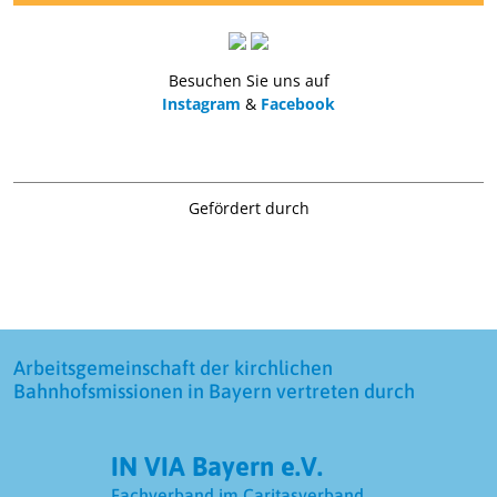
Besuchen Sie uns auf
Instagram
&
Facebook
Gefördert durch
Arbeitsgemeinschaft der kirchlichen
Bahnhofsmissionen in Bayern vertreten durch
IN VIA Bayern e.V.
Fachverband im Caritasverband