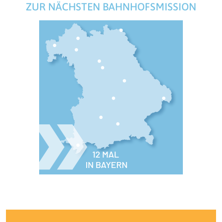
ZUR NÄCHSTEN BAHNHOFSMISSION