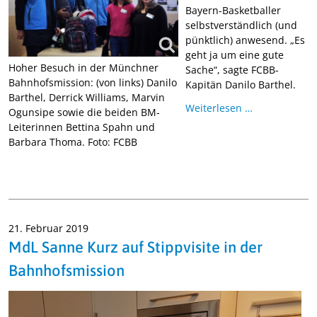
Bayern-Basketballer
selbstverständlich (und
pünktlich) anwesend. „Es
geht ja um eine gute
Hoher Besuch in der Münchner
Sache“, sagte FCBB-
Bahnhofsmission: (von links) Danilo
Kapitän Danilo Barthel.
Barthel, Derrick Williams, Marvin
Weiterlesen …
Ogunsipe sowie die beiden BM-
Leiterinnen Bettina Spahn und
Barbara Thoma. Foto: FCBB
21. Februar 2019
MdL Sanne Kurz auf Stippvisite in der
Bahnhofsmission