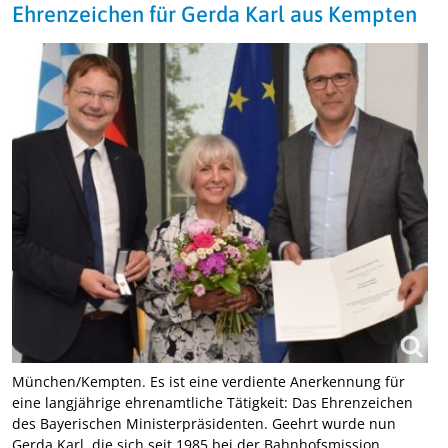
Ehrenzeichen für Gerda Karl aus Kempten
München/Kempten. Es ist eine verdiente Anerkennung für
eine langjährige ehrenamtliche Tätigkeit: Das Ehrenzeichen
des Bayerischen Ministerpräsidenten. Geehrt wurde nun
Gerda Karl, die sich seit 1985 bei der Bahnhofsmission