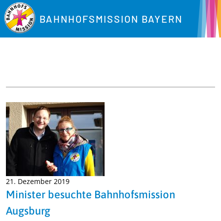
BAHNHOFSMISSION BAYERN
21. Dezember 2019
Minister besuchte Bahnhofsmission
Augsburg