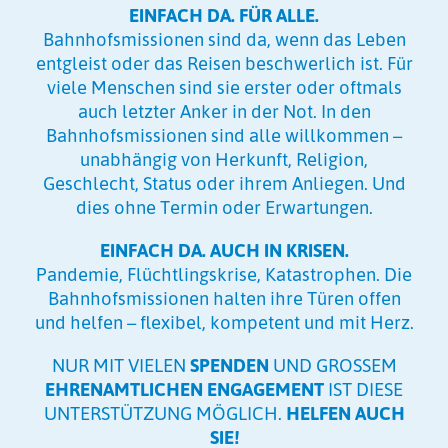
EINFACH DA. FÜR ALLE.
Bahnhofsmissionen sind da, wenn das Leben
entgleist oder das Reisen beschwerlich ist. Für
viele Menschen sind sie erster oder oftmals
auch letzter Anker in der Not. In den
Bahnhofsmissionen sind alle willkommen –
unabhängig von Herkunft, Religion,
Geschlecht, Status oder ihrem Anliegen. Und
dies ohne Termin oder Erwartungen.
EINFACH DA. AUCH IN KRISEN.
Pandemie, Flüchtlingskrise, Katastrophen. Die
Bahnhofsmissionen halten ihre Türen offen
und helfen – flexibel, kompetent und mit Herz.
NUR MIT VIELEN
SPENDEN
UND GROSSEM
EHRENAMTLICHEN ENGAGEMENT
IST DIESE
UNTERSTÜTZUNG MÖGLICH.
HELFEN AUCH
SIE!