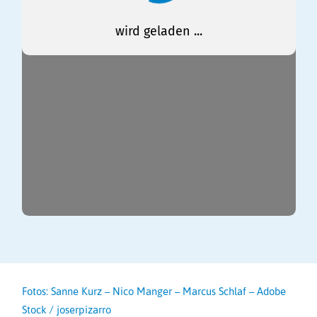
Fotos: Sanne Kurz – Nico Manger – Marcus Schlaf – Adobe
Stock / joserpizarro