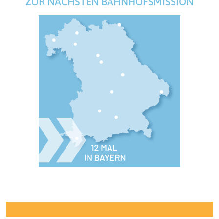
ZUR NÄCHSTEN BAHNHOFSMISSION