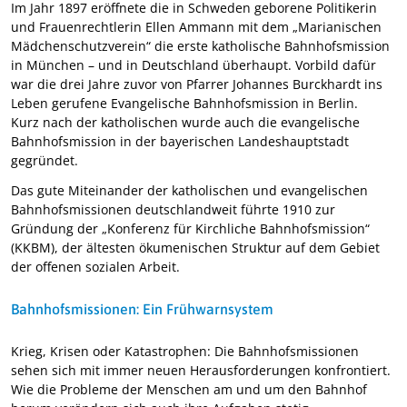
Im Jahr 1897 eröffnete die in Schweden geborene Politikerin
und Frauenrechtlerin Ellen Ammann mit dem „Marianischen
Mädchenschutzverein“ die erste katholische Bahnhofsmission
in München – und in Deutschland überhaupt. Vorbild dafür
war die drei Jahre zuvor von Pfarrer Johannes Burckhardt ins
Leben gerufene Evangelische Bahnhofsmission in Berlin.
Kurz nach der katholischen wurde auch die evangelische
Bahnhofsmission in der bayerischen Landeshauptstadt
gegründet.
Das gute Miteinander der katholischen und evangelischen
Bahnhofsmissionen deutschlandweit führte 1910 zur
Gründung der „Konferenz für Kirchliche Bahnhofsmission“
(KKBM), der ältesten ökumenischen Struktur auf dem Gebiet
der offenen sozialen Arbeit.
Bahnhofsmissionen: Ein Frühwarnsystem
Krieg, Krisen oder Katastrophen: Die Bahnhofsmissionen
sehen sich mit immer neuen Herausforderungen konfrontiert.
Wie die Probleme der Menschen am und um den Bahnhof