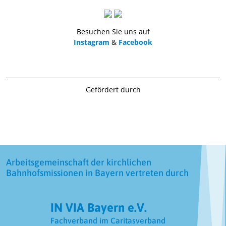
Besuchen Sie uns auf
Instagram
&
Facebook
Gefördert durch
Arbeitsgemeinschaft der kirchlichen
Bahnhofsmissionen in Bayern vertreten durch
IN VIA Bayern e.V.
Fachverband im Caritasverband