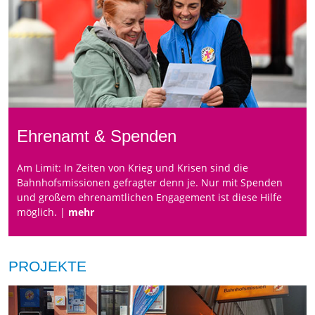
Ehrenamt & Spenden
Am Limit: In Zeiten von Krieg und Krisen sind die
Bahnhofsmissionen gefragter denn je. Nur mit Spenden
und großem ehrenamtlichen Engagement ist diese Hilfe
möglich. |
mehr
PROJEKTE