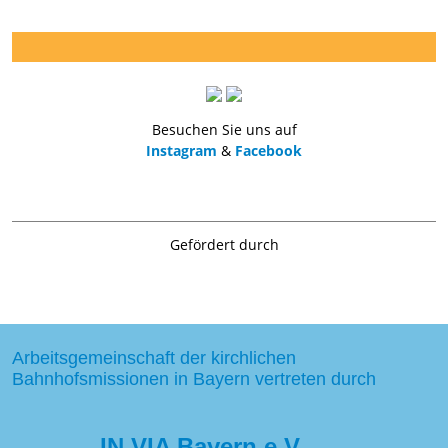
Besuchen Sie uns auf
Instagram
&
Facebook
Gefördert durch
Arbeitsgemeinschaft der kirchlichen
Bahnhofsmissionen in Bayern vertreten durch
IN VIA Bayern e.V.