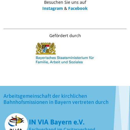
Besuchen Sie uns auf
Instagram
&
Facebook
Gefördert durch
Arbeitsgemeinschaft der kirchlichen
Bahnhofsmissionen in Bayern vertreten durch
IN VIA Bayern e.V.
Fachverband im Caritasverband