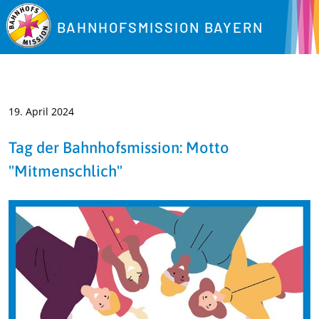
BAHNHOFSMISSION BAYERN
19. April 2024
Tag der Bahnhofsmission: Motto
"Mitmenschlich"