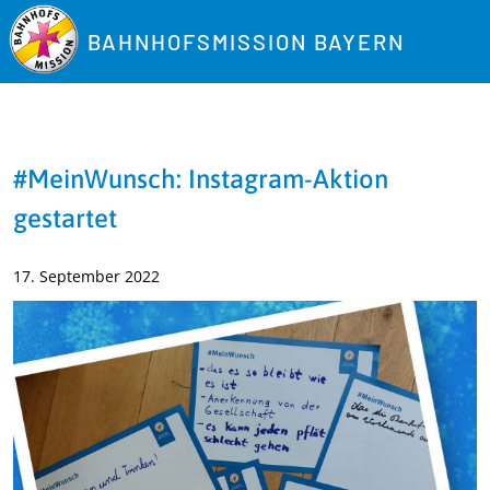
BAHNHOFSMISSION BAYERN
#MeinWunsch: Instagram-Aktion
gestartet
17. September 2022