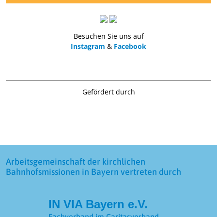
Besuchen Sie uns auf
Instagram
&
Facebook
Gefördert durch
Arbeitsgemeinschaft der kirchlichen
Bahnhofsmissionen in Bayern vertreten durch
IN VIA Bayern e.V.
Fachverband im Caritasverband