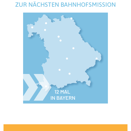
ZUR NÄCHSTEN BAHNHOFSMISSION