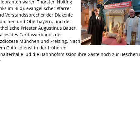
elebranten waren Thorsten Nolting
inks im Bild), evangelischer Pfarrer
nd Vorstandssprecher der Diakonie
ünchen und Oberbayern, und der
tholische Priester Augustinus Bauer,
räses des Caritasverbands der
rzdiözese München und Freising. Nach
em Gottesdienst in der früheren
chalterhalle lud die Bahnhofsmission ihre Gäste noch zur Bescher
r