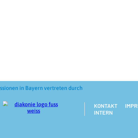
ssionen in Bayern vertreten durch
KONTAKT
IMP
INTERN