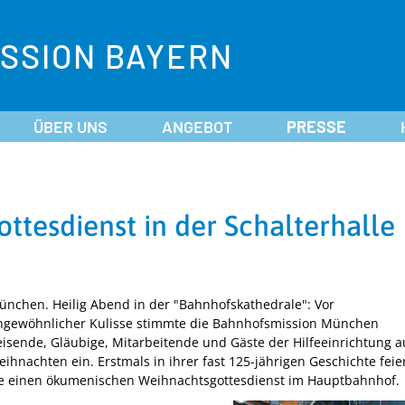
SSION BAYERN
ÜBER UNS
ANGEBOT
PRESSE
ottesdienst in der Schalterhalle
ünchen. Heilig Abend in der "Bahnhofskathedrale": Vor
ngewöhnlicher Kulisse stimmte die Bahnhofsmission München
isende, Gläubige, Mitarbeitende und Gäste der Hilfeeinrichtung a
ihnachten ein. Erstmals in ihrer fast 125-jährigen Geschichte feie
ie einen ökumenischen Weihnachtsgottesdienst im Hauptbahnhof.