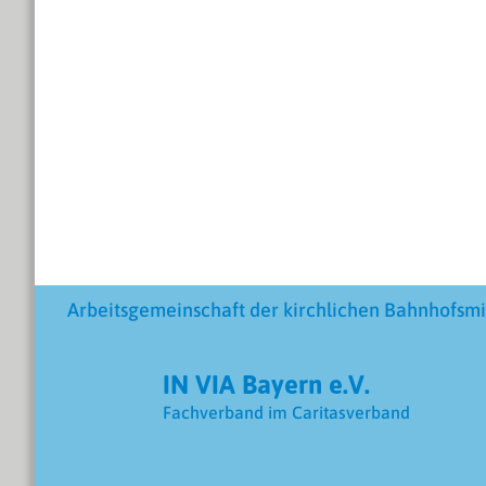
Arbeitsgemeinschaft der kirchlichen Bahnhofsmi
IN VIA Bayern e.V.
Fachverband im Caritasverband