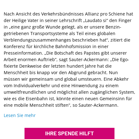
Nach Ansicht des Verkehrsbündnisses Allianz pro Schiene hat
der Heilige Vater in seiner Lehrschrift „Laudato si“ den Finger
in „eine ganz große Wunde gelegt, als er unsere Benzin-
getriebenen Transportsysteme als Teil eines globalen
Verblendungszusammenhanges beschrieben hat“, zitiert die
Konferenz für kirchliche Bahnhofsmission in einer
Presseinformation. „Die Botschaft des Papstes gibt unserer
Arbeit enormen Auftrieb“, sagt Sauter-Ackermann: „Die Ego-
fixierte Denkweise der letzten hundert Jahre hat die
Menschheit bis knapp vor den Abgrund gebracht. Nun
müssen wir gemeinsam und global umsteuern. Eine Abkehr
vom Individualverkehr und eine Hinwendung zu einem
umweltfreundlichen und möglichst allen zugänglichen System,
wie es die Eisenbahn ist, könnte einen neuen Gemeinsinn für
eine mobile Menschheit stiften“, so Sauter-Ackermann.
Lesen Sie mehr