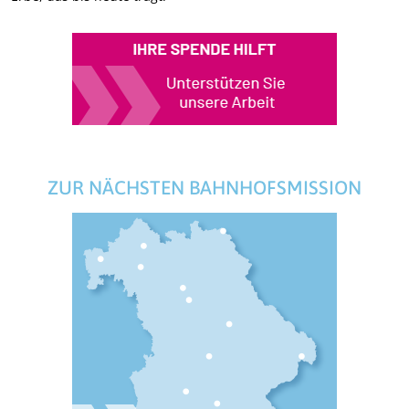
ZUR NÄCHSTEN BAHNHOFSMISSION