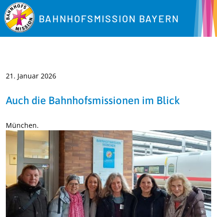
BAHNHOFSMISSION BAYERN
21. Januar 2026
Auch die Bahnhofsmissionen im Blick
München.