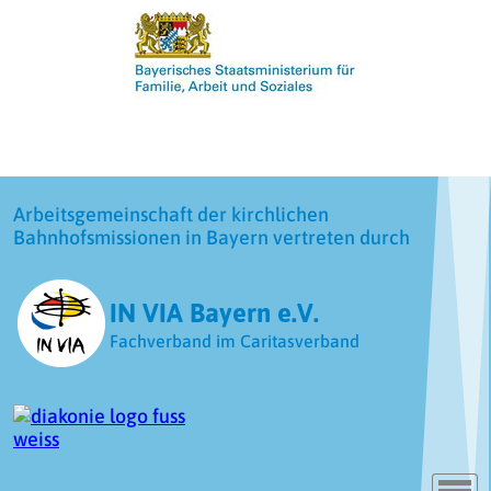
Arbeitsgemeinschaft der kirchlichen
Bahnhofsmissionen in Bayern vertreten durch
IN VIA Bayern e.V.
Fachverband im Caritasverband