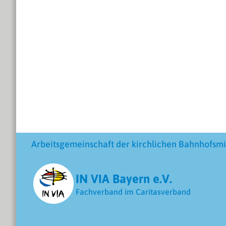
Arbeitsgemeinschaft der kirchlichen Bahnhofsmi
IN VIA Bayern e.V.
Fachverband im Caritasverband