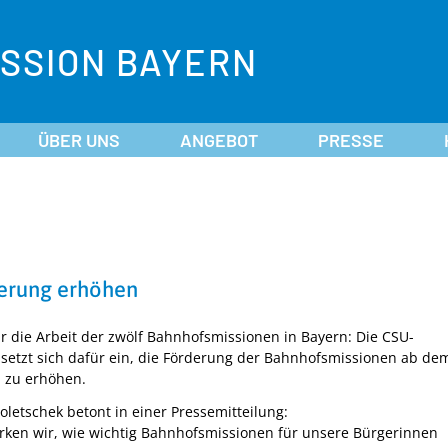
SSION BAYERN
ÜBER UNS
ANGEBOT
PRESSE
derung erhöhen
r die Arbeit der zwölf Bahnhofsmissionen in Bayern: Die CSU-
 setzt sich dafür ein, die Förderung der Bahnhofsmissionen ab de
h zu erhöhen.
oletschek betont in einer Pressemitteilung:
merken wir, wie wichtig Bahnhofsmissionen für unsere Bürgerinnen