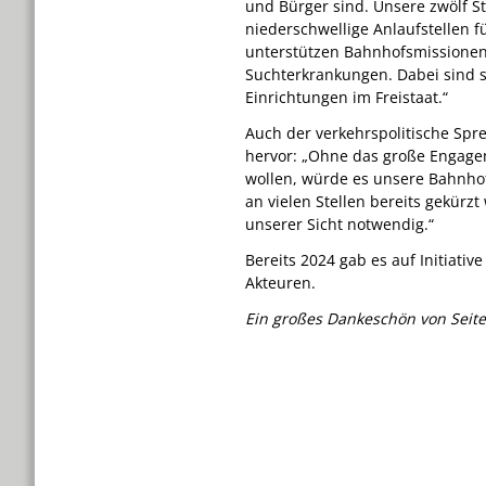
und Bürger sind. Unsere zwölf 
niederschwellige Anlaufstellen 
unterstützen Bahnhofsmissione
Suchterkrankungen. Dabei sind s
Einrichtungen im Freistaat.“
Auch der verkehrspolitische Sp
hervor: „Ohne das große Engage
wollen, würde es unsere Bahnhofs
an vielen Stellen bereits gekürz
unserer Sicht notwendig.“
Bereits 2024 gab es auf Initiativ
Akteuren.
Ein großes Dankeschön von Seite