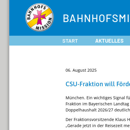
BAHNHOFSMI
START
AKTUELLES
06. August 2025
CSU-Fraktion will För
München. Ein wichtiges Signal fü
Fraktion im Bayerischen Landtag
Doppelhaushalt 2026/27 deutlic
Der Fraktionsvorsitzende Klaus H
„Gerade jetzt in der Reisezeit 