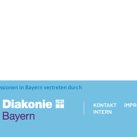
ssionen in Bayern vertreten durch
KONTAKT
IMP
INTERN