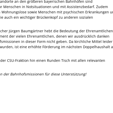
Standorte an den größeren bayerischen Bahnhöfen sind
für Menschen in Notsituationen und mit Assistenzbedarf. Zudem
n Wohnungslose sowie Menschen mit psychischen Erkrankungen u
ie auch ein wichtiger Brückenkopf zu anderen sozialen
recher Jürgen Baumgärtner hebt die Bedeutung der Ehrenamtlichen
ment der vielen Ehrenamtlichen, denen wir ausdrücklich danken
missionen in dieser Form nicht geben. Da kirchliche Mittel leider
t wurden, ist eine erhöhte Förderung im nächsten Doppelhaushalt 
e der CSU-Fraktion hin einen Runden Tisch mit allen relevanten
n der Bahnhofsmissionen für diese Unterstützung!