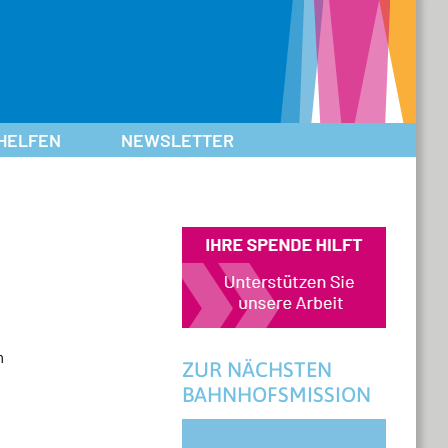
HELFEN
NEWSLETTER
m
ZUR NÄCHSTEN
BAHNHOFSMISSION